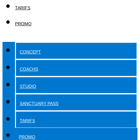
TARIFS
PROMO
CONCEPT
COACHS
STUDIO
SANCTUARY PASS
TARIFS
PROMO