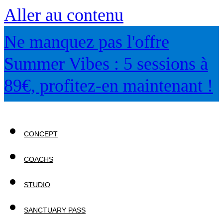
Aller au contenu
Ne manquez pas l'offre
Summer Vibes : 5 sessions à
89€, profitez-en maintenant !
CONCEPT
COACHS
STUDIO
SANCTUARY PASS